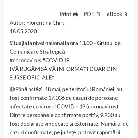
Print 🖨
PDF 📄
eBook 📱
Autor: Florentina Chiru
18.05.2020
Situația la nivel național la ora 13.00 – Grupul de
Comunicare Strategică
#coronavirus #COVID19
❗️VĂ RUGĂM SĂ VĂ INFORMAȚI DOAR DIN
SURSE OFICIALE❗️
🔴Până astăzi, 18 mai, pe teritoriul României, au
fost confirmate 17.036 de cazuri de persoane
infectate cu virusul COVID – 19 (coronavirus).
Dintre persoanele confirmate pozitiv, 9.930 au
fost declarate vindecate și externate. Numărul de
cazuri confirmate, pe județe, potrivit raportării