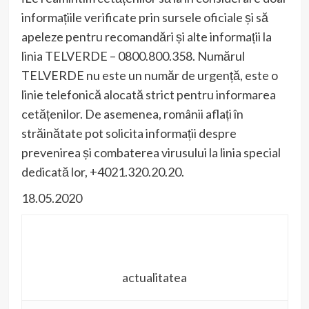
informațiile verificate prin sursele oficiale și să
apeleze pentru recomandări și alte informații la
linia TELVERDE – 0800.800.358. Numărul
TELVERDE nu este un număr de urgență, este o
linie telefonică alocată strict pentru informarea
cetățenilor. De asemenea, românii aflați în
străinătate pot solicita informații despre
prevenirea și combaterea virusului la linia special
dedicată lor, +4021.320.20.20.
18.05.2020
actualitatea