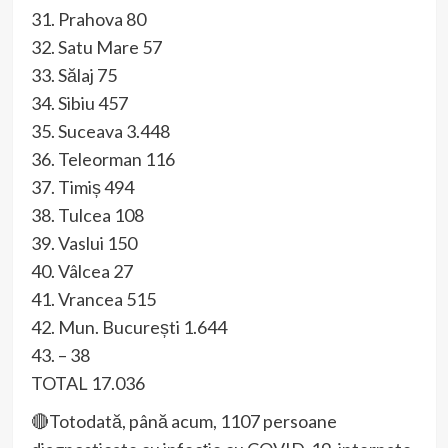
31. Prahova 80
32. Satu Mare 57
33. Sălaj 75
34. Sibiu 457
35. Suceava 3.448
36. Teleorman 116
37. Timiș 494
38. Tulcea 108
39. Vaslui 150
40. Vâlcea 27
41. Vrancea 515
42. Mun. București 1.644
43. – 38
TOTAL 17.036
🔴Totodată, până acum, 1107 persoane