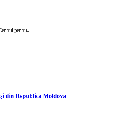
entrul pentru...
rași din Republica Moldova