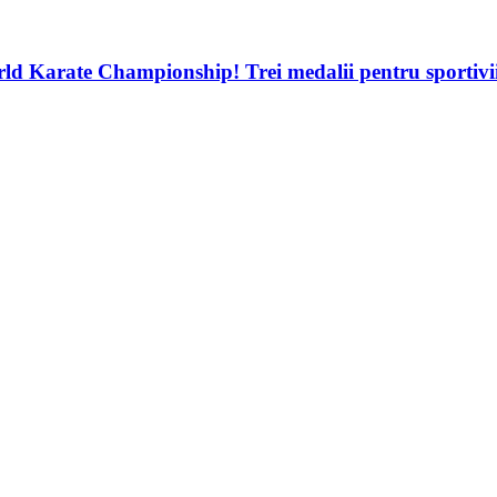
d Karate Championship! Trei medalii pentru sportivii