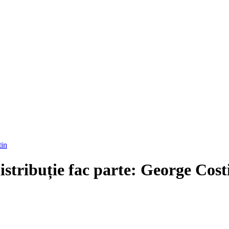
tin
istribuție fac parte: George Cost