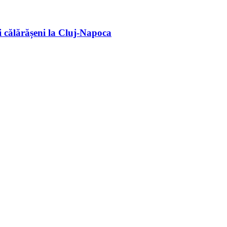
 călărășeni la Cluj-Napoca