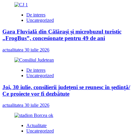
pentru
clasa
pregătitoare
De interes
Uncategorized
Gara Fluvială din Călărași și microbuzul turistic
„FrogBus”, concesionate pentru 49 de ani
actualitatea
30 iulie 2026
De interes
Uncategorized
Joi, 30 iulie, consilierii județeni se reunesc în ședință/
Ce proiecte vor fi dezbătute
actualitatea
30 iulie 2026
Actualitate
Uncategorized