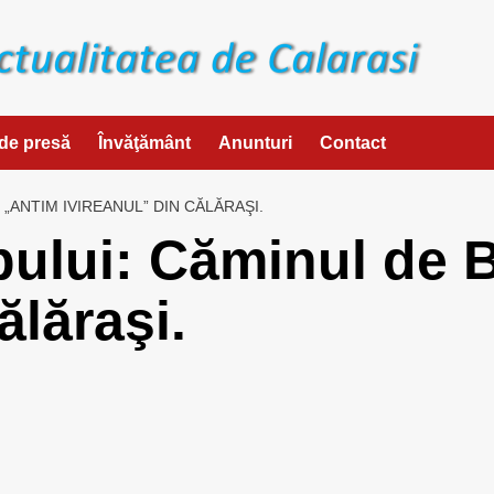
de presă
Învăţământ
Anunturi
Contact
„ANTIM IVIREANUL” DIN CĂLĂRAŞI.
pului: Căminul de 
ălăraşi.