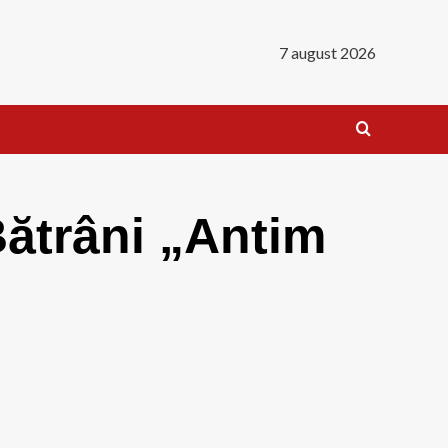
7 august 2026
Bătrâni „Antim