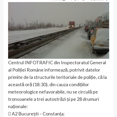
Centrul INFOTRAFIC din Inspectoratul General
al Poliției Române informează, potrivit datelor
primite de la structurile teritoriale de poliție, că la
această oră (18:30), din cauza condițiilor
meteorologice nefavorabile, nu se circulă pe
tronsoanele a trei autostrăzi și pe 28 drumuri
naționale:
 A2 București – Constanța;