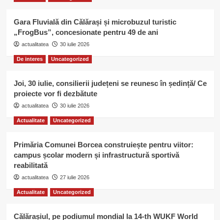
Gara Fluvială din Călărași și microbuzul turistic
„FrogBus”, concesionate pentru 49 de ani
actualitatea
30 iulie 2026
De interes
Uncategorized
Joi, 30 iulie, consilierii județeni se reunesc în ședință/ Ce
proiecte vor fi dezbătute
actualitatea
30 iulie 2026
Actualitate
Uncategorized
Primăria Comunei Borcea construiește pentru viitor:
campus școlar modern și infrastructură sportivă
reabilitată
actualitatea
27 iulie 2026
Actualitate
Uncategorized
Călărașiul, pe podiumul mondial la 14-th WUKF World