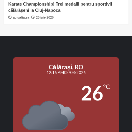
Karate Championship! Trei medalii pentru sportivii
călărășeni la Cluj-Napoca
actualitatea
26 iulie 2026
Călăraşi, RO
12:16 AM
08/08/2026
26
°C