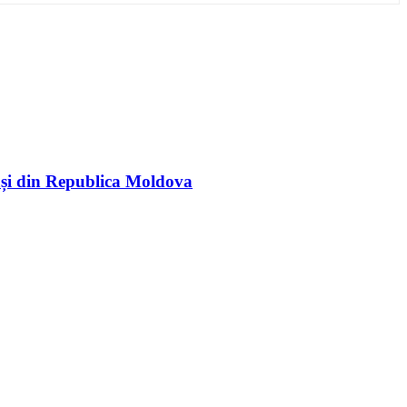
rași din Republica Moldova