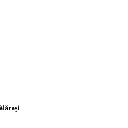
ălăraşi