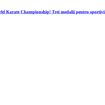
d Karate Championship! Trei medalii pentru sportivii