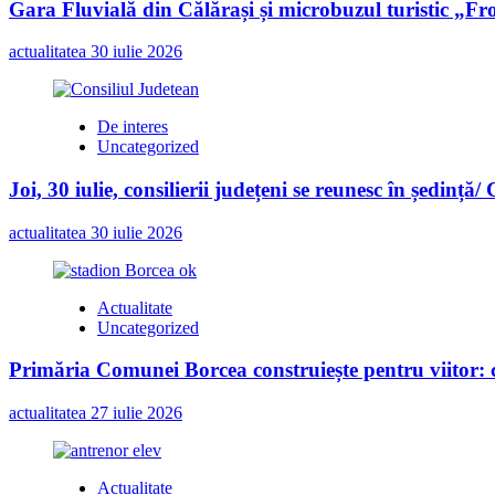
Gara Fluvială din Călărași și microbuzul turistic „Fr
actualitatea
30 iulie 2026
De interes
Uncategorized
Joi, 30 iulie, consilierii județeni se reunesc în ședință/
actualitatea
30 iulie 2026
Actualitate
Uncategorized
Primăria Comunei Borcea construiește pentru viitor: c
actualitatea
27 iulie 2026
Actualitate