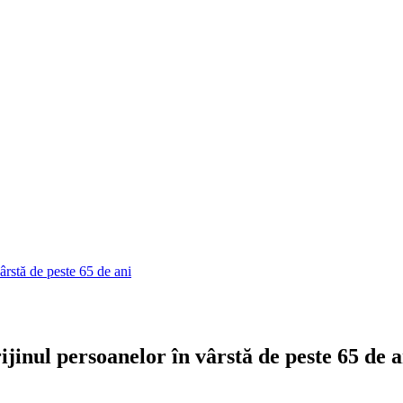
ârstă de peste 65 de ani
jinul persoanelor în vârstă de peste 65 de a