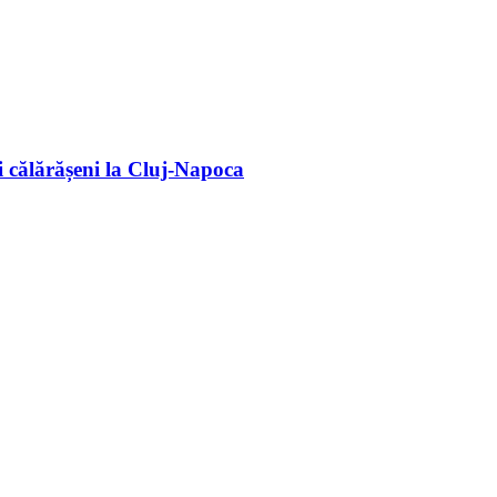
 călărășeni la Cluj-Napoca