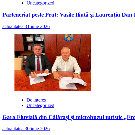
Uncategorized
Parteneriat peste Prut: Vasile Iliuță și Laurențiu Da
actualitatea
31 iulie 2026
De interes
Uncategorized
Gara Fluvială din Călărași și microbuzul turistic „Fr
actualitatea
30 iulie 2026