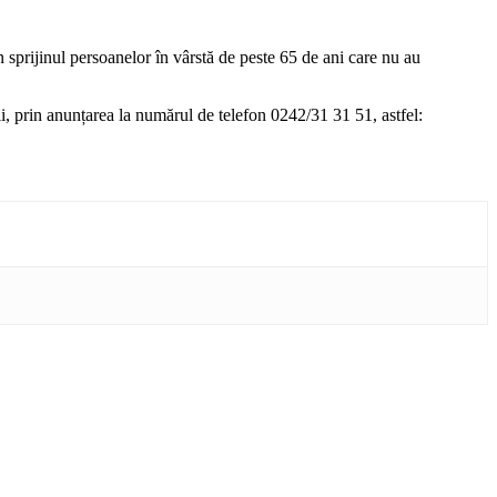
 sprijinul persoanelor în vârstă de peste 65 de ani care nu au
li, prin anunțarea la numărul de telefon 0242/31 31 51, astfel: