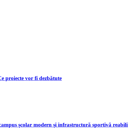
 Ce proiecte vor fi dezbătute
ampus școlar modern și infrastructură sportivă reabili