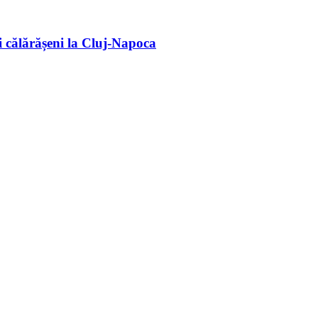
 călărășeni la Cluj-Napoca