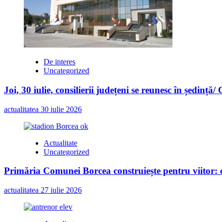
De interes
Uncategorized
Joi, 30 iulie, consilierii județeni se reunesc în ședință/
actualitatea
30 iulie 2026
Actualitate
Uncategorized
Primăria Comunei Borcea construiește pentru viitor: c
actualitatea
27 iulie 2026