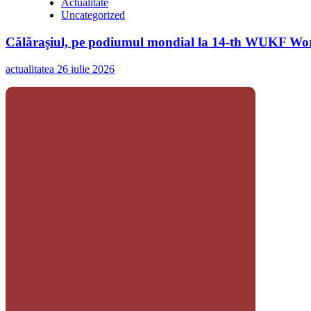
Actualitate
Uncategorized
Călărașiul, pe podiumul mondial la 14-th WUKF Worl
actualitatea
26 iulie 2026