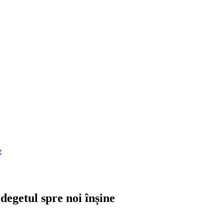
e
degetul spre noi înșine