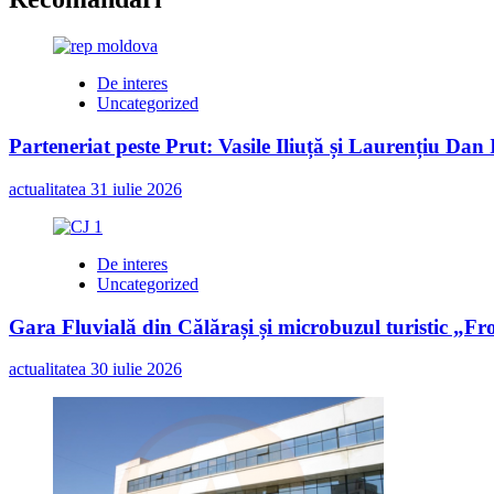
De interes
Uncategorized
Parteneriat peste Prut: Vasile Iliuță și Laurențiu Da
actualitatea
31 iulie 2026
De interes
Uncategorized
Gara Fluvială din Călărași și microbuzul turistic „Fr
actualitatea
30 iulie 2026