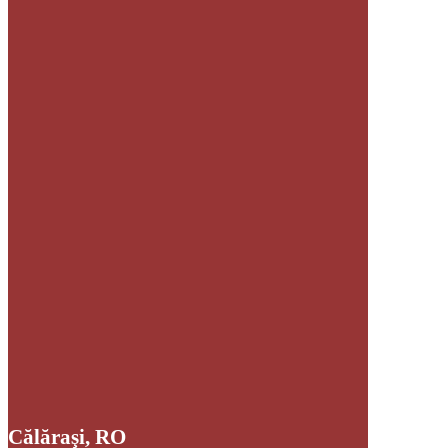
Călăraşi, RO