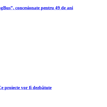
ogBus”, concesionate pentru 49 de ani
 Ce proiecte vor fi dezbătute