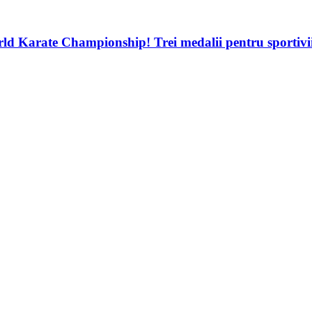
d Karate Championship! Trei medalii pentru sportivii