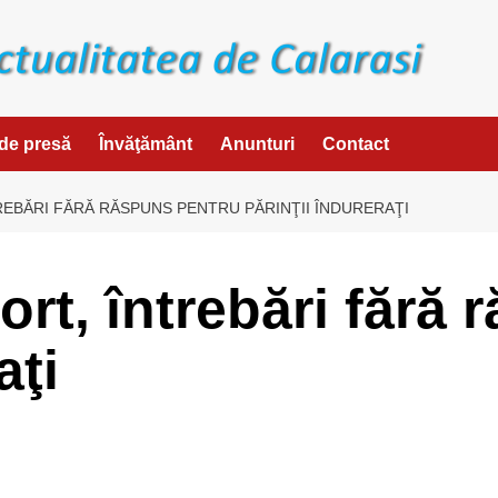
de presă
Învăţământ
Anunturi
Contact
REBĂRI FĂRĂ RĂSPUNS PENTRU PĂRINŢII ÎNDURERAŢI
rt, întrebări fără
aţi