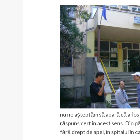
nu ne așteptăm să apară că a fost
răspuns cert în acest sens. Din pă
fără drept de apel, în spitalul în