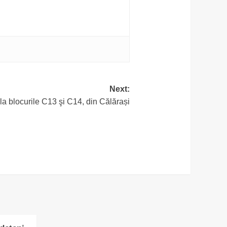
Next:
la blocurile C13 şi C14, din Călărași