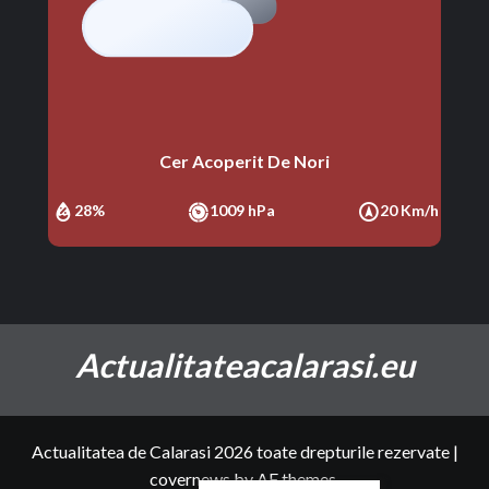
Cer Acoperit De Nori
28%
1009 hPa
20 Km/h
Actualitateacalarasi.eu
Actualitatea de Calarasi 2026 toate drepturile rezervate
|
covernews
by AF themes.