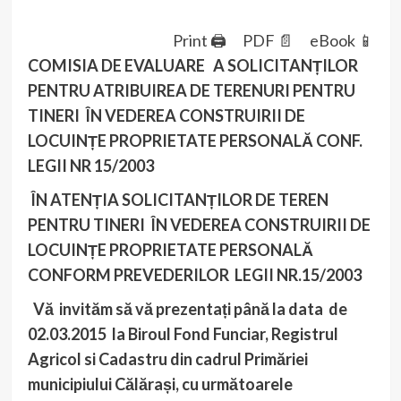
Print 🖨
PDF 📄
eBook 📱
COMISIA DE EVALUARE A SOLICITANȚILOR
PENTRU ATRIBUIREA DE TERENURI PENTRU
TINERI ÎN VEDEREA CONSTRUIRII DE
LOCUINȚE PROPRIETATE PERSONALĂ CONF.
LEGII NR 15/2003
Î
N ATENȚIA SOLICITANȚILOR DE TEREN
PENTRU TINERI ÎN VEDEREA CONSTRUIRII DE
LOCUINȚE PROPRIETATE PERSONALĂ
CONFORM PREVEDERILOR LEGII NR.15/2003
Vă invităm să vă prezentați până la data de
02.03.2015 la Biroul Fond Funciar, Registrul
Agricol si Cadastru din cadrul Primăriei
municipiului Călărași, cu următoarele