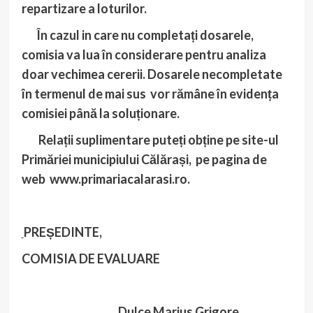
repartizare a loturilor.
În cazul in care nu completați dosarele,
comisia va lua în considerare pentru analiza
doar vechimea cererii. Dosarele necompletate
în termenul de mai sus vor rămâne în evidența
comisiei până la soluționare.
Relații suplimentare puteți obține pe site-ul
Primăriei municipiului Călărași, pe pagina de
web www.primariacalarasi.ro.
PREȘEDINTE,
COMISIA DE EVALUARE
Dulce Marius Grigore