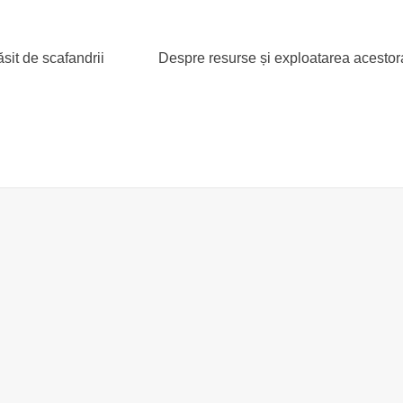
sit de scafandrii
Despre resurse și exploatarea acestora