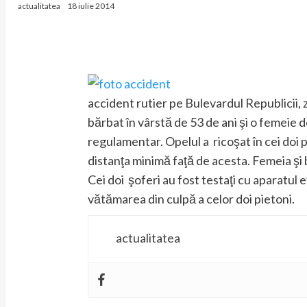
actualitatea
18 iulie 2014
accident rutier pe Bulevardul Republicii, 
bărbat în vârstă de 53 de ani şi o femeie 
regulamentar. Opelul a ricoşat în cei doi 
distanţa minimă faţă de acesta. Femeia şi bă
Cei doi şoferi au fost testaţi cu aparatul et
vătămarea din culpă a celor doi pietoni.
actualitatea